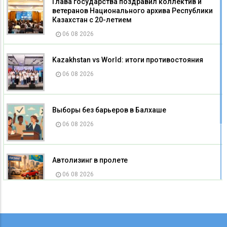
Глава государства поздравил коллектив и
ветеранов Национального архива Республики
Казахстан с 20-летием
06 08 2026
Kazakhstan vs World: итоги противостояния
06 08 2026
Выборы без барьеров в Балхаше
06 08 2026
Автолизинг в пролете
06 08 2026
Государство помогает начать своё дело
06 08 2026