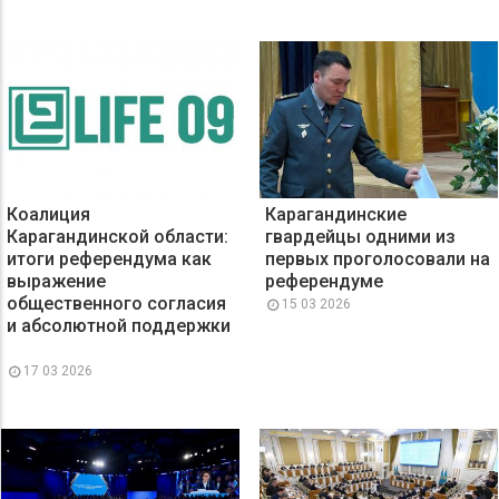
Коалиция
Карагандинские
Карагандинской области:
гвардейцы одними из
итоги референдума как
первых проголосовали на
выражение
референдуме
общественного согласия
15 03 2026
и абсолютной поддержки
17 03 2026