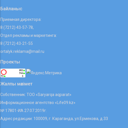
Байланыс
Приемная директора:
8 (7212) 43-57-78,
Отдел рекламы и маркетинга:
8 (7212) 43-21-55
ortalyk.reklama@mail.ru
Проекты
Жалпы мәлімет
Собственник: ТОО «Saryarqa aqparat»
Информационное агентство «Life09.kz»
№ 17801-ИА 27.07.2019г.
Адрес редакции: 100009, г. Караганда, ул.Ермекова, д.33