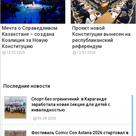
Мечта о Справедливом
Проект новой
Казахстане – создана
Конституции вынесен на
Коалиция за Новую
республиканский
Конституцию
референдум
12 02 2026
12 02 2026
Последние новости
Спорт без ограничений: в Караганде
заработала новая секция для детей с
инвалидностью
06 08 2026
Фестиваль Comic Con Astana 2026 стартовал в