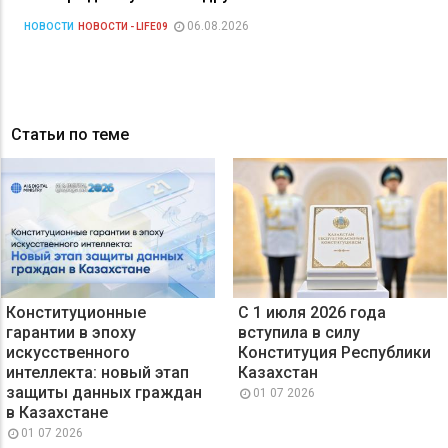
06.08.2026
НОВОСТИ
НОВОСТИ - LIFE09
Статьи по теме
Конституционные
С 1 июля 2026 года
гарантии в эпоху
вступила в силу
искусственного
Конституция Республики
интеллекта: новый этап
Казахстан
защиты данных граждан
01 07 2026
в Казахстане
01 07 2026