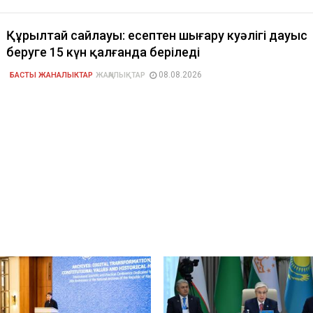
Құрылтай сайлауы: есептен шығару куәлігі дауыс
беруге 15 күн қалғанда беріледі
08.08.2026
БАСТЫ ЖАНАЛЫКТАР
ЖАҢАЛЫҚТАР