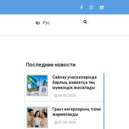
Қаз
Рус
Последние новости
Сайлау учаскелерінде
барлық азаматқа тең
мүмкіндік жасалады
08 08 2026
Грант иегерлерінің тізімі
жарияланды
07 08 2026