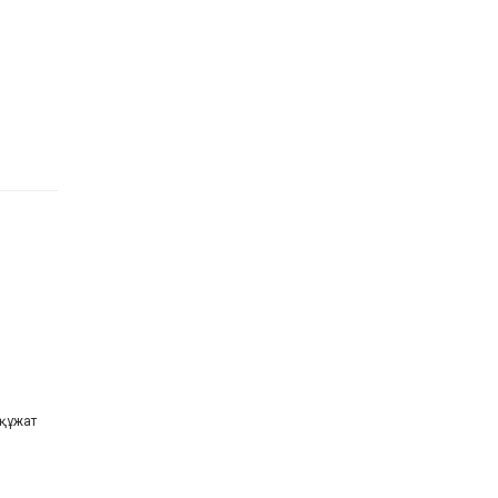
 құжат