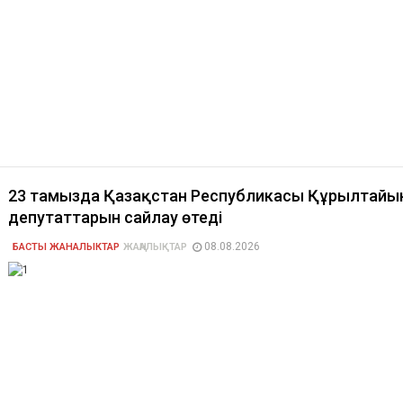
23 тамызда Қазақстан Республикасы Құрылтайы
депутаттарын сайлау өтеді
08.08.2026
БАСТЫ ЖАНАЛЫКТАР
ЖАҢАЛЫҚТАР