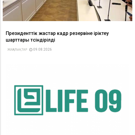
Президенттік жастар кадр резервіне іріктеу
шарттары түсіндірілді
09.08.2026
ЖАҢАЛЫҚТАР