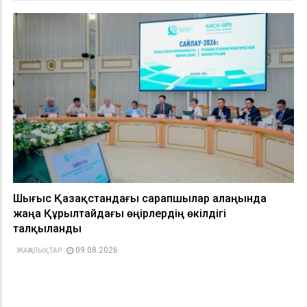
Шығыс Қазақстандағы сарапшылар алаңында
жаңа Құрылтайдағы өңірлердің өкілдігі
талқыланды
09.08.2026
ЖАҢАЛЫҚТАР