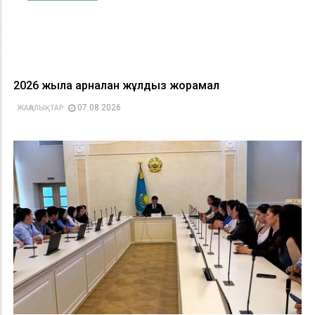
2026 жылға арналған жұлдыз жорамал
07.08.2026
ЖАҢАЛЫҚТАР