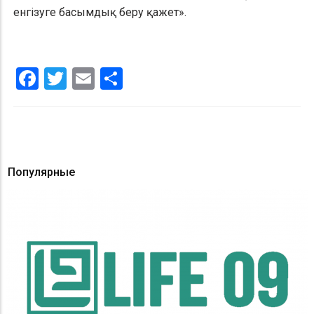
енгізуге басымдық беру қажет».
Facebook
Twitter
Email
Share
Популярные