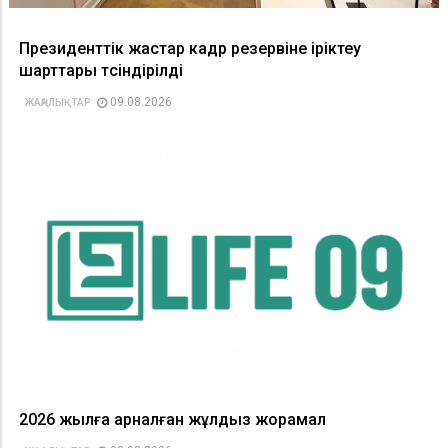
Президенттік жастар кадр резервіне іріктеу
шарттары түсіндірілді
09.08.2026
ЖАҢАЛЫҚТАР
2026 жылға арналған жұлдыз жорамал