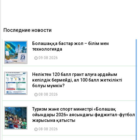
Последние новости
Болашаққа бастар жол – білім мен
технологияда
09 08 2026
Неліктен 120 балл грант алуға әрдайым
кепілдік бермейді, ал 100 балл жеткілікті
болуы мүмкін?
08 08 2026
Туризм және спорт министрі «Болашақ
ойындары 2026» аясындағы фиджитал-футбол
жарысына қатысты
08 08 2026