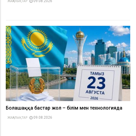
09.08.2026
ЖАҢАЛЫҚТАР
Болашаққа бастар жол – білім мен технологияда
09.08.2026
ЖАҢАЛЫҚТАР