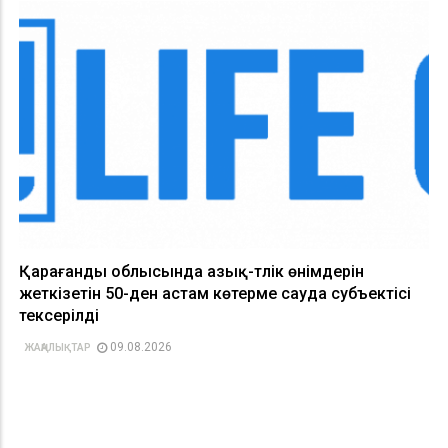
Қарағанды облысында азық-түлік өнімдерін
жеткізетін 50-ден астам көтерме сауда субъектісі
тексерілді
09.08.2026
ЖАҢАЛЫҚТАР