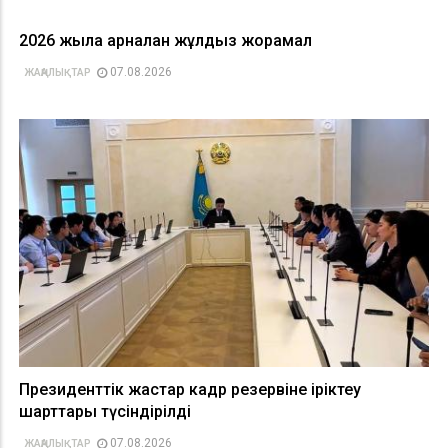
2026 жылға арналған жұлдыз жорамал
07.08.2026
ЖАҢАЛЫҚТАР
Президенттік жастар кадр резервіне іріктеу
шарттары түсіндірілді
07.08.2026
ЖАҢАЛЫҚТАР