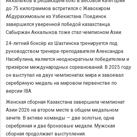
Аккалыков в решающем бою в весовой категории
до 75 килограммов встретился с Жавохиром
Абдурахимовым из Узбекистана. Поединок
завершился уверенной победой казахстанца.
Сабыржан Аккалыков тоже стал чемпионом Азии.
24-летний боксёр из Шахтинска тренируется под
руководством тренера-преподавателя Александра
Насибулина, является неоднократным победителем и
призёром международных соревнований. В 2025 году
он выступал на двух чемпионатах мира и завоевал
серебряную медаль на мировом первенстве по
версии IBA.
Женская сборная Казахстана завершила чемпионат
Азии-2026 на втором месте в общем медальном
зачете. В активе команды — две золотые, одна
серебряная и две бронзовые медали. Мужская
сборная продолжает выступления.