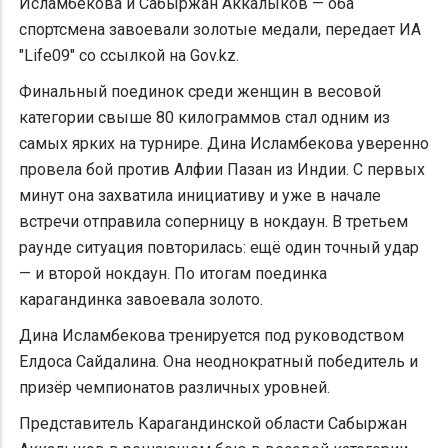
Исламбекова и Сабыржан Аккалыков — оба
спортсмена завоевали золотые медали, передает ИА
"Life09" со ссылкой на Gov.kz.
Финальный поединок среди женщин в весовой
категории свыше 80 килограммов стал одним из
самых ярких на турнире. Дина Исламбекова уверенно
провела бой против Алфии Пазан из Индии. С первых
минут она захватила инициативу и уже в начале
встречи отправила соперницу в нокдаун. В третьем
раунде ситуация повторилась: ещё один точный удар
— и второй нокдаун. По итогам поединка
карагандинка завоевала золото.
Дина Исламбекова тренируется под руководством
Елдоса Сайдалина. Она неоднократный победитель и
призёр чемпионатов различных уровней.
Представитель Карагандинской области Сабыржан