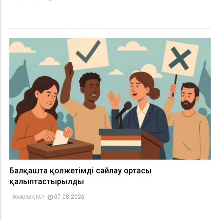
Балқашта қолжетімді сайлау ортасы
қалыптастырылды
07.08.2026
ЖАҢАЛЫҚТАР