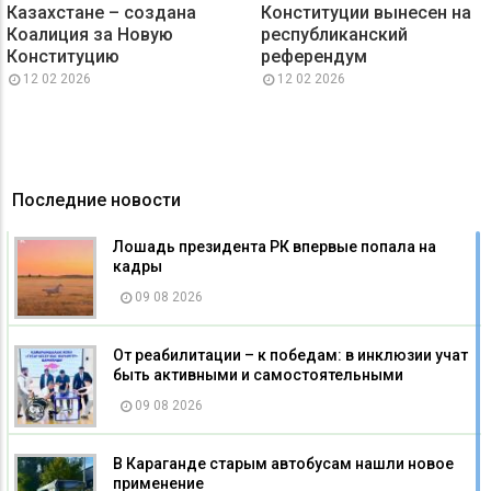
Казахстане – создана
Конституции вынесен на
Коалиция за Новую
республиканский
Конституцию
референдум
12 02 2026
12 02 2026
Последние новости
Лошадь президента РК впервые попала на
кадры
09 08 2026
От реабилитации – к победам: в инклюзии учат
быть активными и самостоятельными
09 08 2026
В Караганде старым автобусам нашли новое
применение