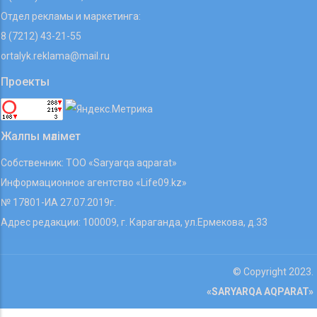
Отдел рекламы и маркетинга:
8 (7212) 43-21-55
ortalyk.reklama@mail.ru
Проекты
Жалпы мәлімет
Собственник: ТОО «Saryarqa aqparat»
Информационное агентство «Life09.kz»
№ 17801-ИА 27.07.2019г.
Адрес редакции: 100009, г. Караганда, ул.Ермекова, д.33
© Copyright 2023.
«SARYARQA AQPARAT»