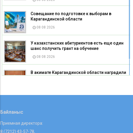
Совещание по подготовке к выборам в
Карагандинской области
08 08 2026
У казахстанских абитуриентов есть еще один
шанс получить грант на обучение
08 08 2026
В акимате Карагандинской области наградили
строителей
08 08 2026
Байланыс
Приемная директора:
8 (7212) 43-57-78,