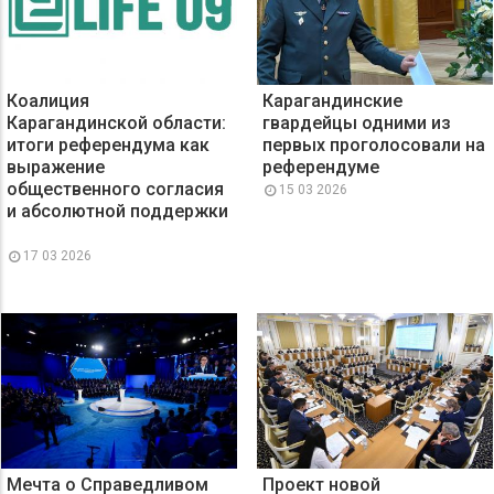
Коалиция
Карагандинские
Карагандинской области:
гвардейцы одними из
итоги референдума как
первых проголосовали на
выражение
референдуме
общественного согласия
15 03 2026
и абсолютной поддержки
17 03 2026
Мечта о Справедливом
Проект новой