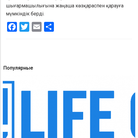
шығармашылығына жаңаша көзқараспен қарауға
мүмкіндік берді.
Facebook
Twitter
Email
Share
Популярные