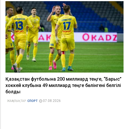
Қазақстан футболына 200 миллиард теңге, “Барыс”
хоккей клубына 49 миллиард теңге бөлінгені белгілі
болды
07.08.2026
ЖАҢАЛЫҚТАР
СПОРТ