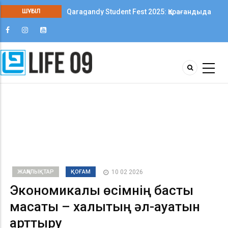
ШҰҒЫЛ
Qaragandy Student Fest 2025: Қарағандыда
колледж студенттері арасында алғаш рет
шығармашылық фестиваль өтті
ЖАҢАЛЫҚТАР
ҚОҒАМ
10 02 2026
Экономикалық өсімнің басты
мақсаты – халықтың әл-ауқатын
арттыру