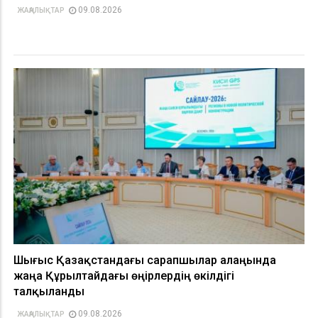
09.08.2026
ЖАҢАЛЫҚТАР
Шығыс Қазақстандағы сарапшылар алаңында
жаңа Құрылтайдағы өңірлердің өкілдігі
талқыланды
09.08.2026
ЖАҢАЛЫҚТАР