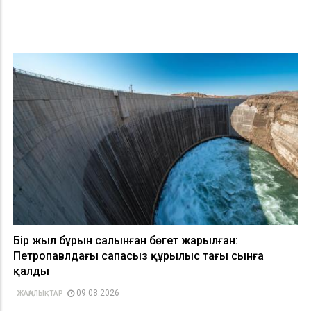
Бір жыл бұрын салынған бөгет жарылған:
Петропавлдағы сапасыз құрылыс тағы сынға
қалды
09.08.2026
ЖАҢАЛЫҚТАР