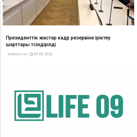
Президенттік жастар кадр резервіне іріктеу
шарттары түсіндірілді
09.08.2026
ЖАҢАЛЫҚТАР