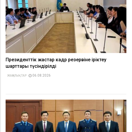
Президенттік жастар кадр резервіне іріктеу
шарттары түсіндірілді
06.08.2026
ЖАҢАЛЫҚТАР