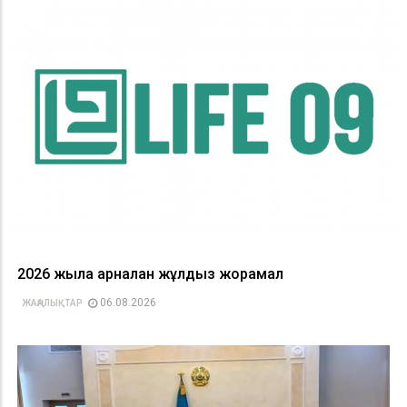
2026 жылға арналған жұлдыз жорамал
06.08.2026
ЖАҢАЛЫҚТАР