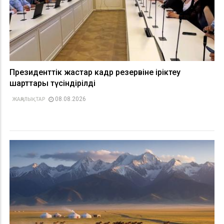
Президенттік жастар кадр резервіне іріктеу
шарттары түсіндірілді
08.08.2026
ЖАҢАЛЫҚТАР