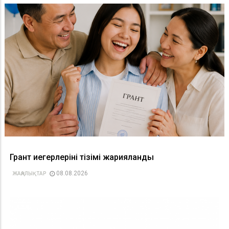
Грант иегерлерінің тізімі жарияланды
08.08.2026
ЖАҢАЛЫҚТАР