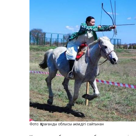
Фото: Қарағанды облысы әкімдігі сайтынан