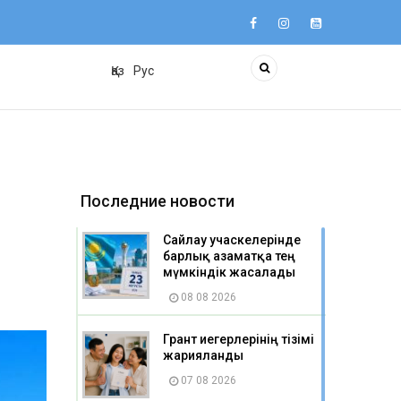
Қаз
Рус
Последние новости
Сайлау учаскелерінде
барлық азаматқа тең
мүмкіндік жасалады
08 08 2026
Грант иегерлерінің тізімі
жарияланды
07 08 2026