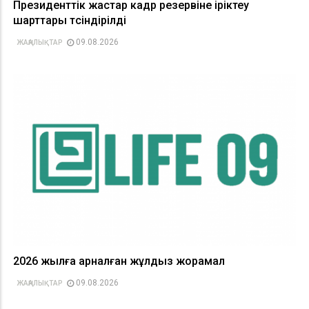
Президенттік жастар кадр резервіне іріктеу
шарттары түсіндірілді
09.08.2026
ЖАҢАЛЫҚТАР
2026 жылға арналған жұлдыз жорамал
09.08.2026
ЖАҢАЛЫҚТАР