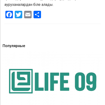
ауруханалардан біле алады.
Facebook
Twitter
Email
Share
Популярные