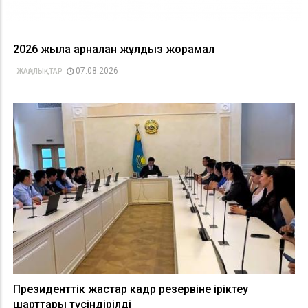
2026 жылға арналған жұлдыз жорамал
07.08.2026
ЖАҢАЛЫҚТАР
Президенттік жастар кадр резервіне іріктеу
шарттары түсіндірілді