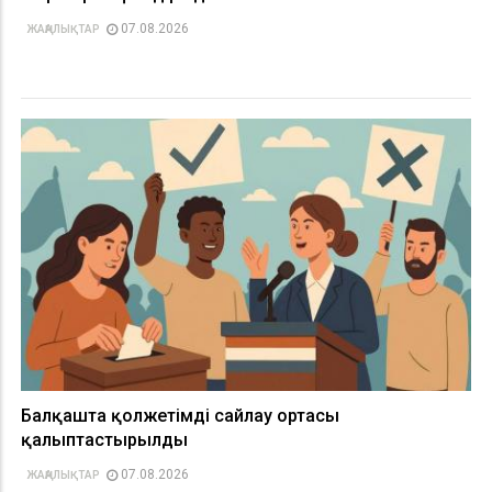
07.08.2026
ЖАҢАЛЫҚТАР
Балқашта қолжетімді сайлау ортасы
қалыптастырылды
07.08.2026
ЖАҢАЛЫҚТАР