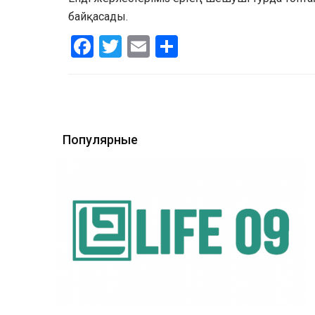
байқасады.
Facebook
Twitter
Email
Share
Популярные