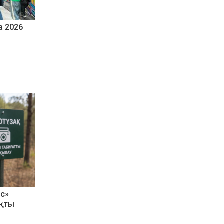
a 2026
ыс»
ықты