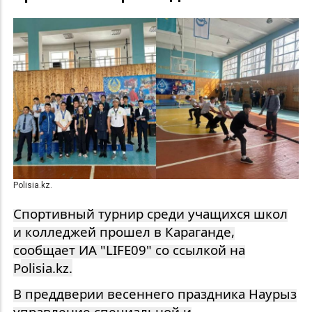
Polisia.kz.
Спортивный турнир среди учащихся школ
и колледжей прошел в Караганде,
сообщает ИА "LIFE09" со ссылкой на
P
olisia.kz.
В преддверии весеннего праздника Наурыз
управление специальной и