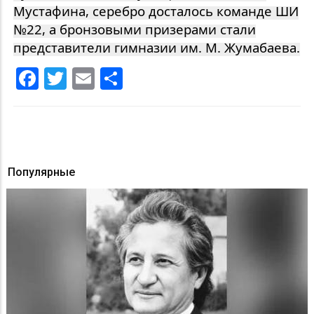
Мустафина, серебро досталось команде ШИ
№22, а бронзовыми призерами стали
представители гимназии им. М. Жумабаева.
Facebook
Twitter
Email
Share
Популярные