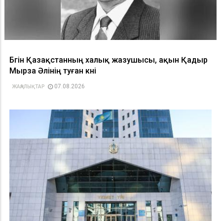
Бүгін Қазақстанның халық жазушысы, ақын Қадыр
Мырза Әлінің туған күні
07.08.2026
ЖАҢАЛЫҚТАР