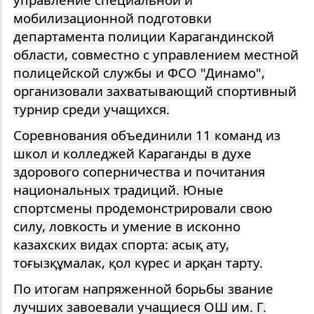
мобилизационной подготовки
департамента полиции Карагандинской
области, совместно с управлением местной
полицейской службы и ФСО "Динамо",
организовали захватывающий спортивный
турнир среди учащихся.
Соревнования объединили 11 команд из
школ и колледжей Караганды в духе
здорового соперничества и почитания
национальных традиций. Юные
спортсмены продемонстрировали свою
силу, ловкость и умение в исконно
казахских видах спорта: асық ату,
тоғызқұмалак, қол күрес и арқан тарту.
По итогам напряженной борьбы звание
лучших завоевали учащиеся ОШ им. Г.