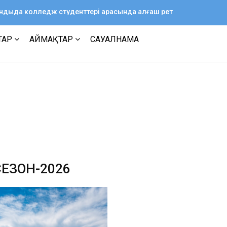
ағандыда колледж студенттері арасында алғаш рет
ТАР
АЙМАҚТАР
САУАЛНАМА
ЕЗОН-2026