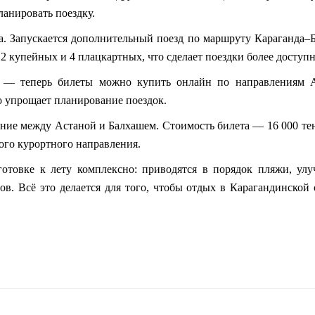
ланировать поездку.
ха. Запускается дополнительный поезд по маршруту Караганда–
 2 купейных и 4 плацкартных, что сделает поездки более доступ
и — теперь билеты можно купить онлайн по направлениям 
о упрощает планирование поездок.
ение между Астаной и Балхашем. Стоимость билета — 16 000 тен
ого курортного направления.
отовке к лету комплексно: приводятся в порядок пляжи, улу
ов. Всё это делается для того, чтобы отдых в Карагандинской 