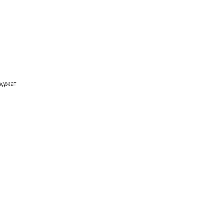
 құжат