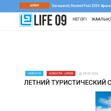
ШҰҒЫЛ
Qaragandy Student Fest 2025: Қар
шығармашылық фестиваль өтті
НЕГІЗГІ
ЖАҢАЛЫҚ
НОВОСТИ
НОВОСТИ - LIFE09
08 05 2026
ЛЕТНИЙ ТУРИСТИЧЕСКИЙ С