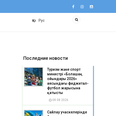
Қаз
Рус
Последние новости
Туризм және спорт
министрі «Болашақ
ойындары 2026»
аясындағы фиджитал-
футбол жарысына
қатысты
08 08 2026
Сайлау учаскелерінде