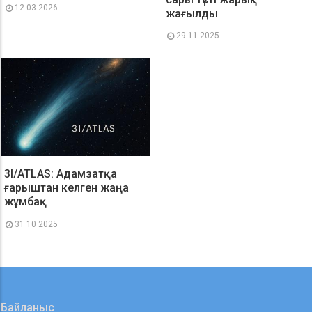
12 03 2026
жағылды
29 11 2025
3I/ATLAS: Адамзатқа
ғарыштан келген жаңа
жұмбақ
31 10 2025
Байланыс