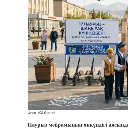
Фото: ЖИ Gemini
Наурыз мейрамының онкүндігі аясында