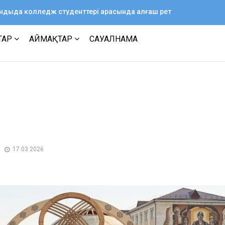
ағандыда колледж студенттері арасында алғаш рет
ТАР
АЙМАҚТАР
САУАЛНАМА
17 03 2026