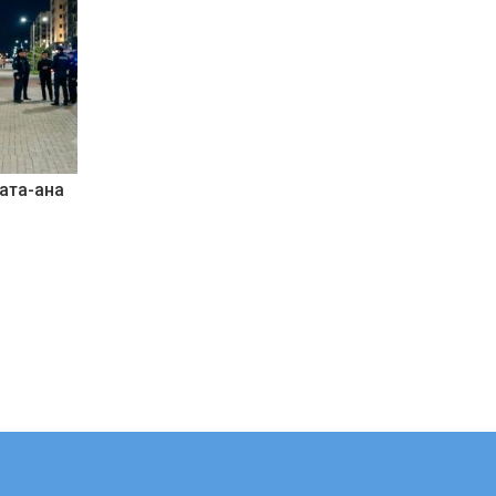
ата-ана