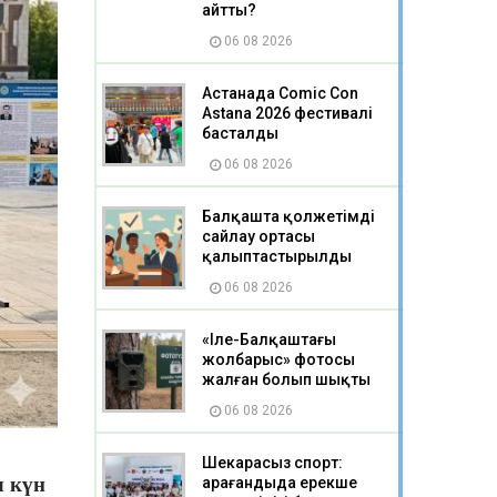
айтты?
06 08 2026
Астанада Comic Con
Astana 2026 фестивалі
басталды
06 08 2026
Балқашта қолжетімді
сайлау ортасы
қалыптастырылды
06 08 2026
«Іле-Балқаштағы
жолбарыс» фотосы
жалған болып шықты
06 08 2026
Шекарасыз спорт:
л күн
Қарағандыда ерекше