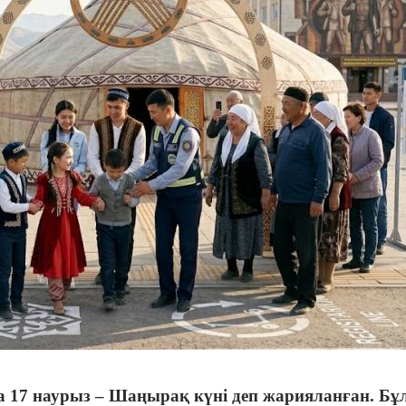
 17 наурыз – Шаңырақ күні деп жарияланған. Бұ