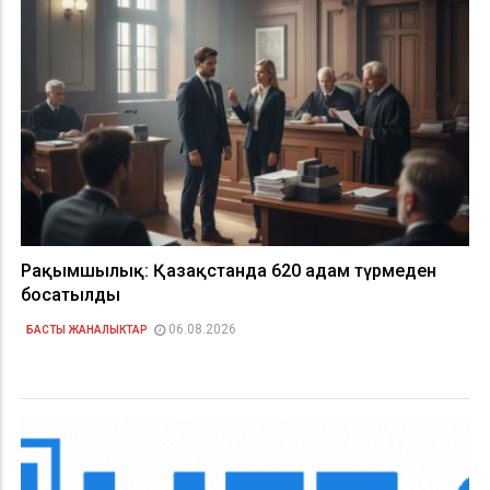
Рақымшылық: Қазақстанда 620 адам түрмеден
босатылды
06.08.2026
БАСТЫ ЖАНАЛЫКТАР