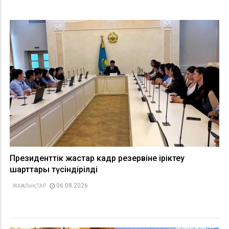
Президенттік жастар кадр резервіне іріктеу
шарттары түсіндірілді
06.08.2026
ЖАҢАЛЫҚТАР