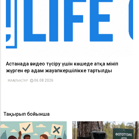
Астанада видео түсіру үшін көшеде атқа мініп
жүрген ер адам жауапкершілікке тартылды
06.08.2026
ЖАҢАЛЫҚТАР
Тақырып бойынша