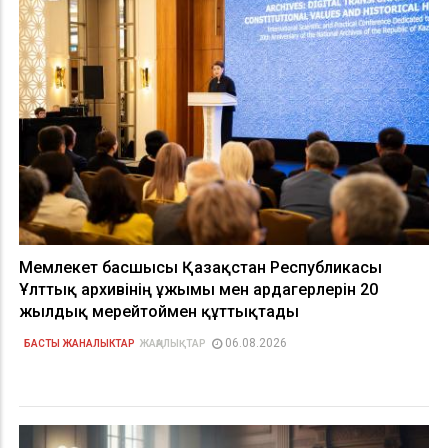
Мемлекет басшысы Қазақстан Республикасы
Ұлттық архивінің ұжымы мен ардагерлерін 20
жылдық мерейтоймен құттықтады
06.08.2026
БАСТЫ ЖАНАЛЫКТАР
ЖАҢАЛЫҚТАР