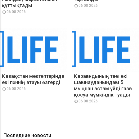
құттықтады
06 08 2026
06 08 2026
Қазақстан мектептерінде
Қарағандының тағы екі
екі пәннің атауы өзгерді
шағынауданындағы 5
мыңнан астам үйді газға
06 08 2026
қосуға мүмкіндік туады
06 08 2026
Последние новости