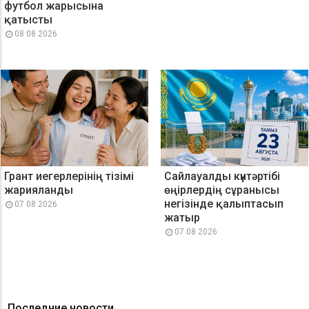
футбол жарысына
қатысты
08 08 2026
Грант иегерлерінің тізімі
Сайлауалды күнтәртібі
жарияланды
өңірлердің сұранысы
негізінде қалыптасып
07 08 2026
жатыр
07 08 2026
Последние новости