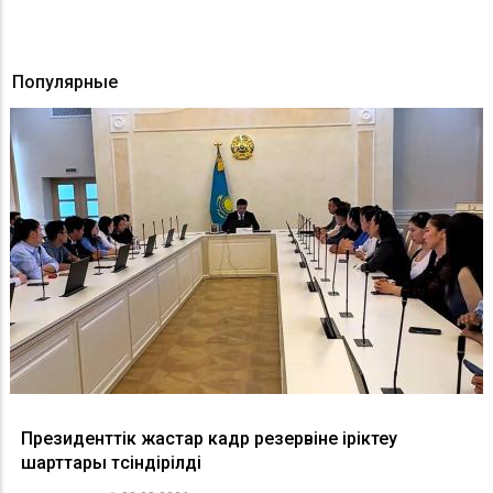
Популярные
Президенттік жастар кадр резервіне іріктеу
шарттары түсіндірілді