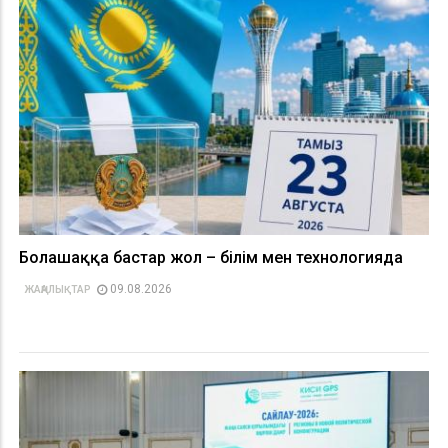
Болашаққа бастар жол – білім мен технологияда
09.08.2026
ЖАҢАЛЫҚТАР