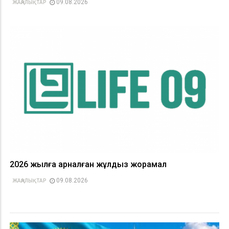
09.08.2026
ЖАҢАЛЫҚТАР
2026 жылға арналған жұлдыз жорамал
09.08.2026
ЖАҢАЛЫҚТАР