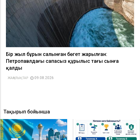
Бір жыл бұрын салынған бөгет жарылған:
Петропавлдағы сапасыз құрылыс тағы сынға
қалды
09.08.2026
ЖАҢАЛЫҚТАР
Тақырып бойынша