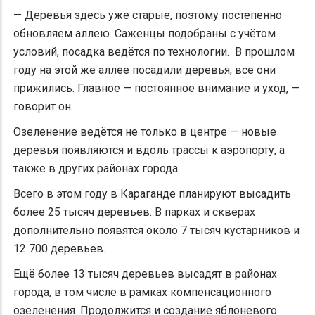
— Деревья здесь уже старые, поэтому постепенно
обновляем аллею. Саженцы подобраны с учётом
условий, посадка ведётся по технологии. В прошлом
году на этой же аллее посадили деревья, все они
прижились. Главное — постоянное внимание и уход, —
говорит он.
Озеленение ведётся не только в центре — новые
деревья появляются и вдоль трассы к аэропорту, а
также в других районах города.
Всего в этом году в Караганде планируют высадить
более 25 тысяч деревьев. В парках и скверах
дополнительно появятся около 7 тысяч кустарников и
12 700 деревьев.
Ещё более 13 тысяч деревьев высадят в районах
города, в том числе в рамках компенсационного
озеленения. Продолжится и создание яблоневого