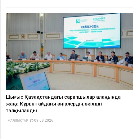
Шығыс Қазақстандағы сарапшылар алаңында
жаңа Құрылтайдағы өңірлердің өкілдігі
талқыланды
09.08.2026
ЖАҢАЛЫҚТАР