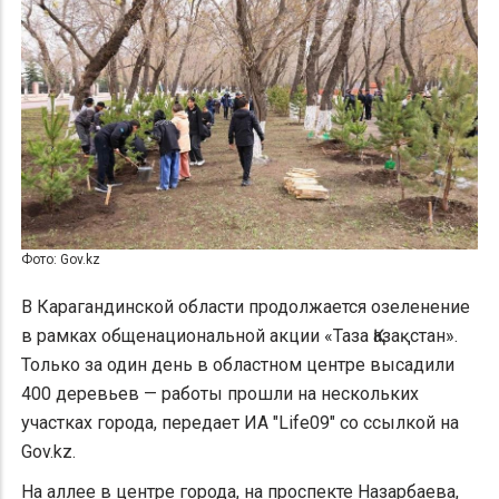
Фото: Gov.kz
В Карагандинской области продолжается озеленение
в рамках общенациональной акции «Таза Қазақстан».
Только за один день в областном центре высадили
400 деревьев — работы прошли на нескольких
участках города, передает ИА "Life09" со ссылкой на
Gov.kz.
На аллее в центре города, на проспекте Назарбаева,