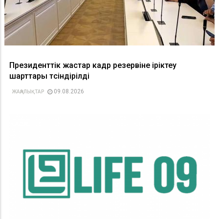
Президенттік жастар кадр резервіне іріктеу
шарттары түсіндірілді
09.08.2026
ЖАҢАЛЫҚТАР