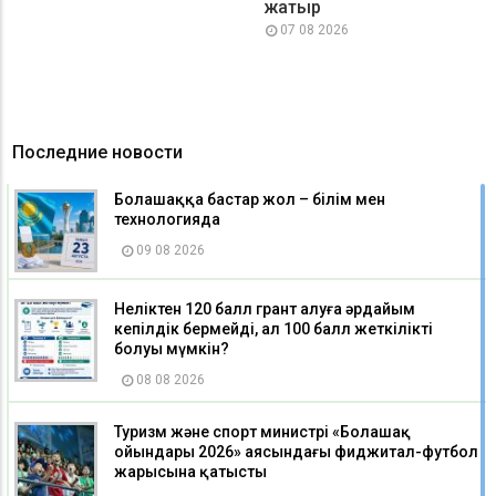
жатыр
07 08 2026
Последние новости
Болашаққа бастар жол – білім мен
технологияда
09 08 2026
Неліктен 120 балл грант алуға әрдайым
кепілдік бермейді, ал 100 балл жеткілікті
болуы мүмкін?
08 08 2026
Туризм және спорт министрі «Болашақ
ойындары 2026» аясындағы фиджитал-футбол
жарысына қатысты