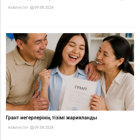
09.08.2026
ЖАҢАЛЫҚТАР
Грант иегерлерінің тізімі жарияланды
09.08.2026
ЖАҢАЛЫҚТАР