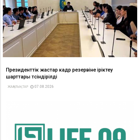
Президенттік жастар кадр резервіне іріктеу
шарттары түсіндірілді
07.08.2026
ЖАҢАЛЫҚТАР