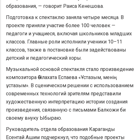
образования, — говорит Раиса Кенешова.
Подготовка к спектаклю заняла четыре месяца. В
проекте приняли участие более 100 человек —
педагоги и учащиеся, включая школьников младших
классов. Главные роли исполнили ученики 10–11
классов, также в постановке были задействованы
детский и педагогический хоры.
Музыкальной основой спектакля стало произведение
композитора Әбілахата Еспаева «Ұстазым, менің
ұстазым». В сценическом решении с использованием
современных технологий зрителям представили
художественную интерпретацию истории создания
произведения, связанную с письмами Балкожи би
своему внуку Ыбыраю.
Руководитель отдела образования Караганды
Есентай Ашим подчеркнул, что подобные проекты