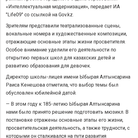
«Интеллектуальная модернизация», передает ИА
"Life09" со ссылкой на Gov.kz.
Зрителям представили театрализованные сцены,
вокальные номера и художественные композиции,
отражающие основные этапы жизни просветителя.
Особое внимание уделили его деятельности по
открытию первых школ для казахских детей и
развитию образования для девочек.
Директор школы-лицея имени Ыбырая Алтынсарина
Раиса Кенешова отметила, что выбор темы был
обусловлен юбилейной датой.
— В этом году к 185-летию Ыбырая Алтынсарина
нами было принято решение подготовить мюзикл. В
постановке отражены основные этапы его жизни,
просветительская деятельность, а также трудности, с
которыми он сталкивался на пути развития