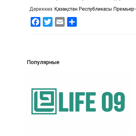
Дереккөз:
Қазақстан Республикасы Премьер-
Facebook
Twitter
Email
Share
Популярные