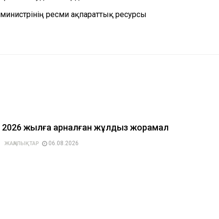
министрінің ресми ақпараттық ресурсы
2026 жылға арналған жұлдыз жорамал
06.08.2026
ЖАҢАЛЫҚТАР