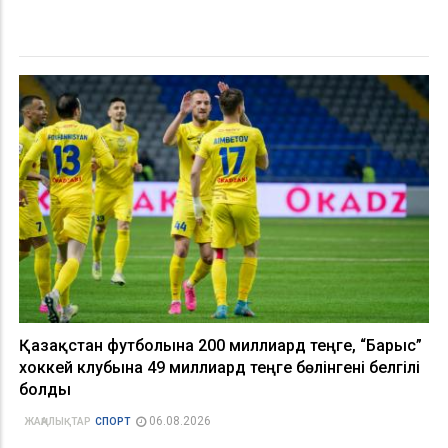
Қазақстан футболына 200 миллиард теңге, “Барыс”
хоккей клубына 49 миллиард теңге бөлінгені белгілі
болды
06.08.2026
ЖАҢАЛЫҚТАР
СПОРТ