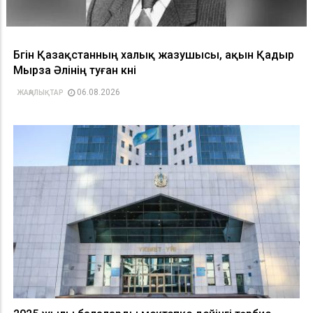
Бүгін Қазақстанның халық жазушысы, ақын Қадыр
Мырза Әлінің туған күні
06.08.2026
ЖАҢАЛЫҚТАР