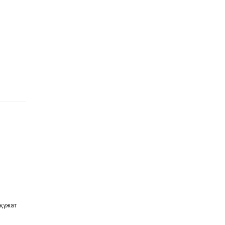
 құжат