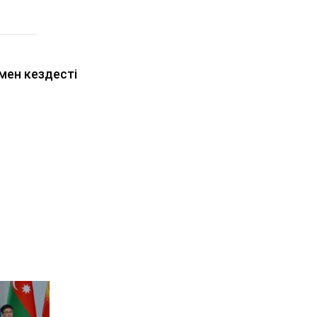
мен кездесті