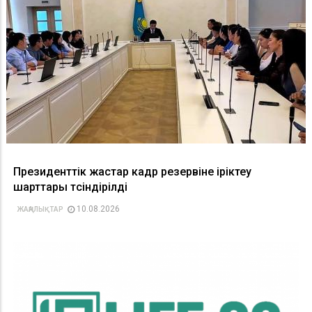
Президенттік жастар кадр резервіне іріктеу
шарттары түсіндірілді
10.08.2026
ЖАҢАЛЫҚТАР