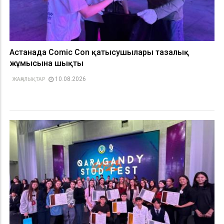
Астанада Comic Con қатысушылары тазалық
жұмысына шықты
10.08.2026
ЖАҢАЛЫҚТАР