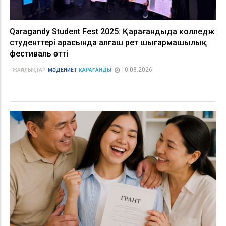
Qaragandy Student Fest 2025: Қарағандыда колледж
студенттері арасында алғаш рет шығармашылық
фестиваль өтті
10.08.2026
ЖАҢАЛЫҚТАР
МӘДЕНИЕТ
ҚАРАҒАНДЫ