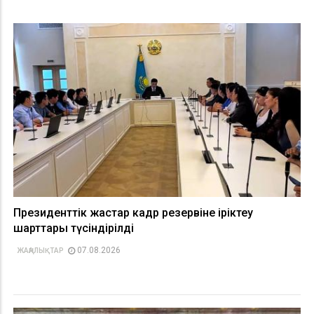
Президенттік жастар кадр резервіне іріктеу
шарттары түсіндірілді
07.08.2026
ЖАҢАЛЫҚТАР