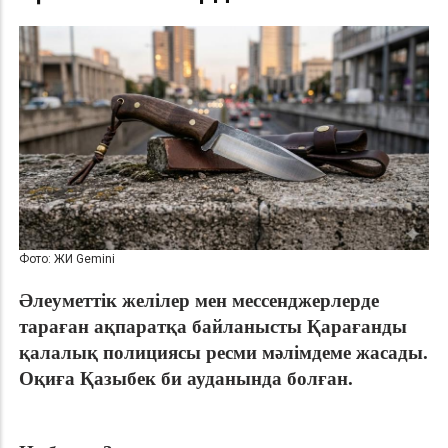
Фото: ЖИ Gemini
Әлеуметтік желілер мен мессенджерлерде
тараған ақпаратқа байланысты Қарағанды
қалалық полициясы ресми мәлімдеме жасады.
Оқиға Қазыбек би ауданында болған.