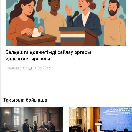
Балқашта қолжетімді сайлау ортасы
қалыптастырылды
07.08.2026
ЖАҢАЛЫҚТАР
Тақырып бойынша