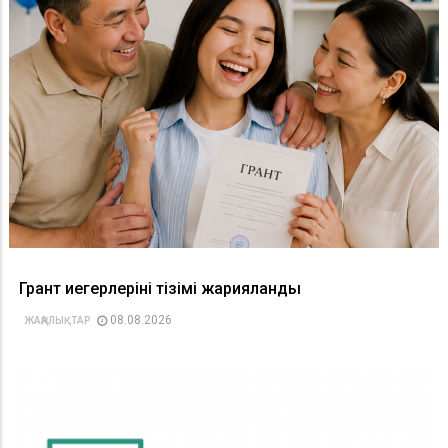
Грант иегерлерінің тізімі жарияланды
08.08.2026
ЖАҢАЛЫҚТАР