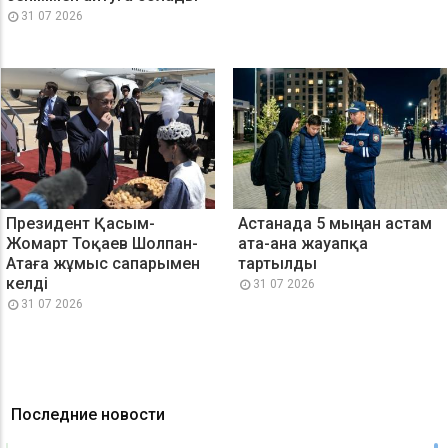
31 07 2026
Президент Қасым-
Астанада 5 мыңнан астам
Жомарт Тоқаев Шолпан-
ата-ана жауапқа
Атаға жұмыс сапарымен
тартылды
келді
31 07 2026
31 07 2026
Последние новости