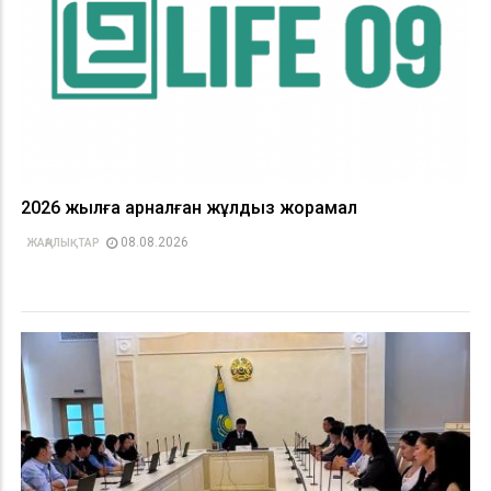
2026 жылға арналған жұлдыз жорамал
08.08.2026
ЖАҢАЛЫҚТАР