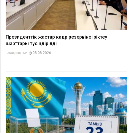
Президенттік жастар кадр резервіне іріктеу
шарттары түсіндірілді
08.08.2026
ЖАҢАЛЫҚТАР