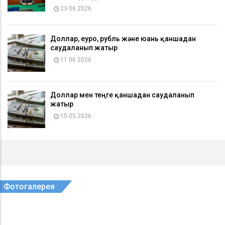
23 06 2026
Доллар, еуро, рубль және юань қаншадан
саудаланып жатыр
11 06 2026
Доллар мен теңге қаншадан саудаланып
жатыр
15 05 2026
Фотогалерея