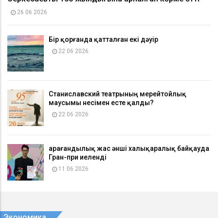
26 06 2026
Бір қорғанда қатталған екі дәуір
22 06 2026
Станиславский театрының мерейтойлық
маусымы несімен есте қалды?
22 06 2026
Қарағандылық жас әнші халықаралық байқауда
Гран-при иеленді
11 06 2026
Экономика