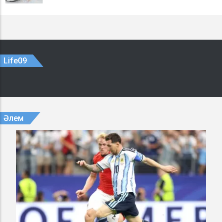
Life09
Әлем