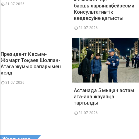
31 07 2026
басшыларының бейресми
Консультативтік
кездесуіне қатысты
31 07 2026
Президент Қасым-
Жомарт Тоқаев Шолпан-
Атаға жұмыс сапарымен
келді
31 07 2026
Астанада 5 мыңнан астам
ата-ана жауапқа
тартылды
31 07 2026