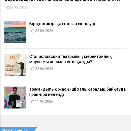
26 06 2026
Бір қорғанда қатталған екі дәуір
22 06 2026
Станиславский театрының мерейтойлық
маусымы несімен есте қалды?
22 06 2026
Қарағандылық жас әнші халықаралық байқауда
Гран-при иеленді
11 06 2026
Экономика