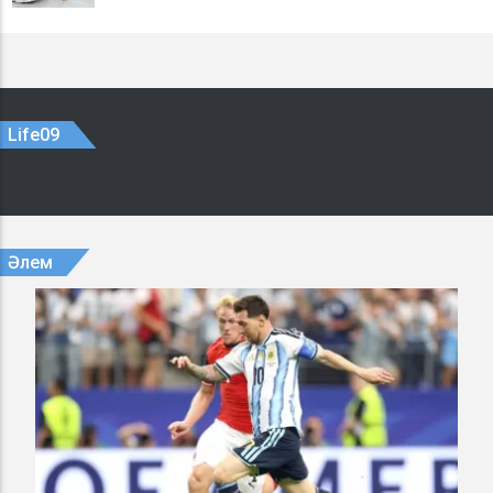
Life09
Әлем