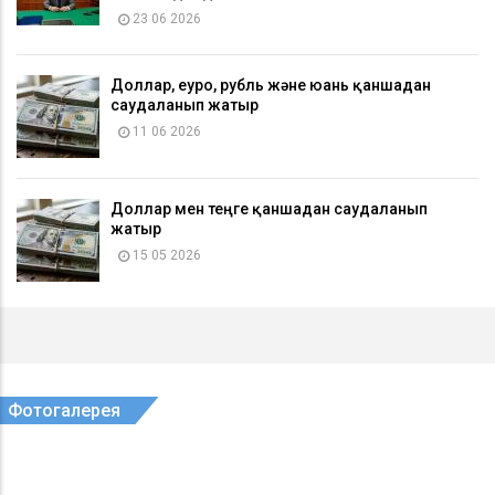
23 06 2026
Доллар, еуро, рубль және юань қаншадан
саудаланып жатыр
11 06 2026
Доллар мен теңге қаншадан саудаланып
жатыр
15 05 2026
Фотогалерея